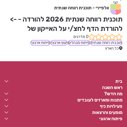
וולפיירי - תוכנית רווחה שנתית
תוכנית רווחה שנתית 2026 להורדה - -> 
להורדת הדף לחצ/י על האייקון של 
הגלובוס המרושת (WEB)
0 מדרגים
תוכנית רווחה שנתית
פיתוח מנהלים
יעוץ ארגוני
פיתוח ארגוני
כל הארץ
בית
ראש השנה
מה חדש?
מתנות ומארזים לעובדים
פעילויות כיף
מופעים והרצאות
פיתוח ארגוני