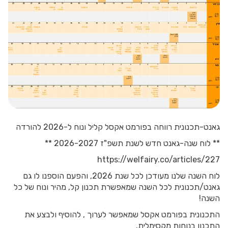
גאנט-תכנונית רווחה בפורמט אקסל קליל ונוח ל-2026 להורדה
** לוח שנה-גאנט חדש לשנת תשפ"ז 2026-2027 **
https://welfairy.co/articles/227
לוח השנה שלנו מעודכן לכל שנת 2026, והפעם הוספנו לו גם
גאנט/תכנונית לכל השנה שמאפשרת תכנון קל, מהיר ונוח של כל
השנה!
התכנונית בפורמט אקסל שמאפשר לערוך , להוסיף ולבצע את
התכנון בנוחות מקסימלית.