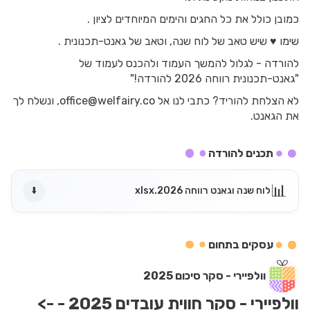
כמובן כולל את כל החגים והימים המיוחדים לציון .
שימו ♥ שיש טאב של לוח שנה, וטאב של גאנט-תכנונית .
להורדה - לגלול להמשך העמוד ולהכנס לעמוד של
"גאנט-תכנונית רווחה 2026 להורדה!"
לא הצלחת להוריד? כתבי לנו אל office@welfairy.co, ונשלח לך
את הגאנט.
תכנים להורדה
📊
לוח שנה וגאנט רווחה 2026.xlsx
⬇️
עסקים בתחום
וולפיירי - סקר סיכום 2025
וולפיירי - סקר חווית עובדים 2025 - -> 