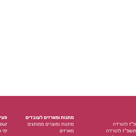
מתנות ומארזים לעובדים
פעיל
פ"ז להורדה
מתנות ומוצרים ממותגים
our
תשפ"ז להורדה
מארזים
ימי כ