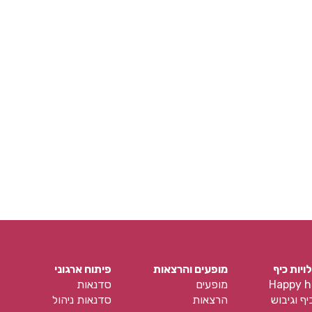
ויות כיף
מופעים והרצאות
פיתוח ארגוני
Happy h
מופעים
סדנאות
יף וגיבוש
הרצאות
סדנאות ניהול