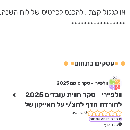
או לגלול קצת , להכנס לכרטיס של לוח השנה, ולל
*****************
עסקים בתחום
וולפיירי - סקר סיכום 2025
וולפיירי - סקר חווית עובדים 2025 - -> 
להורדת הדף לחצ/י על האייקון של 
הגלובוס המרושת (WEB)
0 מדרגים
תוכנית רווחה שנתית
כל הארץ