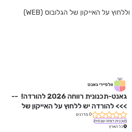
חוץ על האייקון של הגלובוס (WEB)
וולפיירי גאנט
גאנט-תכנונית רווחה 2026 להורדה!  --
>>> להורדה יש ללחוץ על האייקון של 
הגלובוס המרושת (WEB)
0 מדרגים
תוכנית רווחה שנתית
כל הארץ