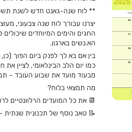
** לוח שנה-גאנט חדש לשנת תשפ"ז 026-2027
יצרנו עבורך לוח שנה צבעוני, מעו
החגים והימים המיוחדים שיכולים 
הא.נשים בארגון.
בין אם בא לך לפנק ביום הפוך (כן,
כמו יום הלב הבינלאומי, לציין את 
מבעוד מועד את שבוע העובד – תמצ
מה תמצאי בלוח?
📆 את כל המועדים הרלוונטיים לרווחה, חו
📝 טאב נוסף של תכנונית שנתית – ב