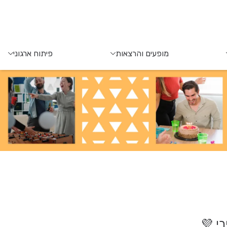
מופעים והרצאות
פיתוח ארגוני
י 💜