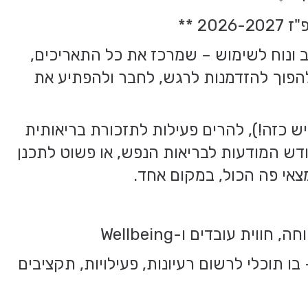
2 **
צב ונוח לשימוש – שמרכז את כל התאריכים,
להפוך להזדמנות לרגש, לחבר ולהפתיע את
 יש כזה!), להרים פעילות לתזכורת בריאותית
חודש המודעות לבריאות הנפש, או פשוט לתכנן
אי פה הכול, במקום אחד.
וית עובדים ו-Wellbeing
ו תוכלי לרשום רעיונות, פעילויות, תקציבים