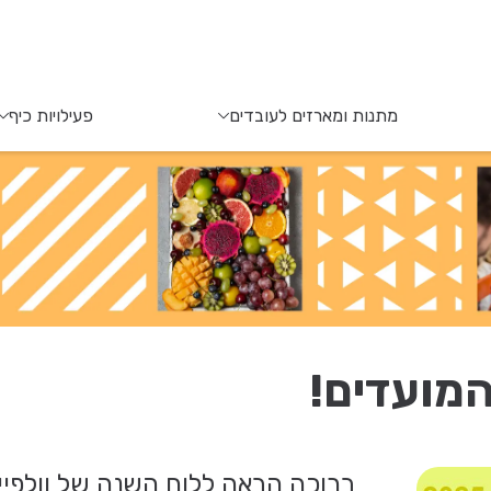
מתנות ומארזים לעובדים
פעילויות כיף
המועדים!
ברוכה הבאה ללוח השנה של וולפייר