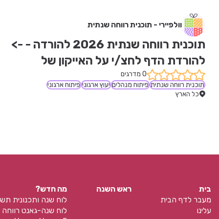
וולפיירי - תוכנית רווחה שנתית
תוכנית רווחה שנתית 2026 להורדה - -> 
להורדת הדף לחצ/י על האייקון של 
הגלובוס המרושת (WEB)
0 מדרגים
תוכנית רווחה שנתית
פיתוח מנהלים
יעוץ ארגוני
פיתוח ארגוני
כל הארץ
בית
ראש השנה
מה חדש?
מעבר לדף הבית
לוח שנה ותכנונית תש
עלינו
לוח שנה-גאנט רווחה 