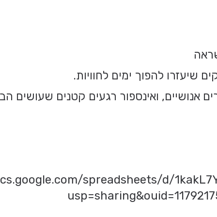
שראה
ים שיעזרו להפוך ימים לחוויות.
ם אנושיים, ואינספור רגעים קטנים שעושים הבד
docs.google.com/spreadsheets/d/1kakL
usp=sharing&ouid=117921