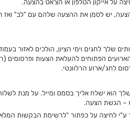
צה על אייקון הטלפון או הצ'אט בהצעה.
צעה, יש לסמן את ההצעה שלהם עם "לב" ואז תוכ
ים שלך לחגים וימי הציון, הולכים לאזור בעמו
הארועים הפתוחים להעלאת הצעות ופרסומים (ריב
ום לחג/ארוע הרלוונטי.
לך הוא ישלח אליך בסמס ומייל. על מנת לשלוח
 – הגשת הצעה.
ך ע"י לחיצה על כפתור "לרשימת הבקשות המלאה