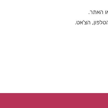
ו האתר.
לפון, הצ'אט.