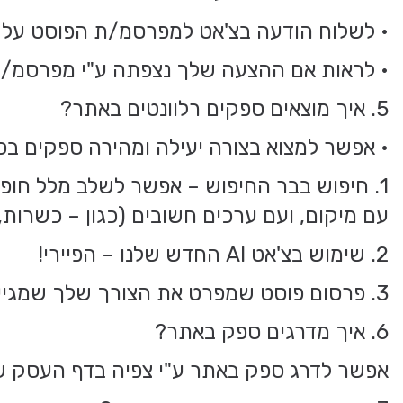
• לשלוח הודעה בצ'אט למפרסמ/ת הפוסט על מנת לעשות follow up
• לראות אם ההצעה שלך נצפתה ע"י מפרסמ/ת ה
5. איך מוצאים ספקים רלוונטים באתר?
• אפשר למצוא בצורה יעילה ומהירה ספקים ב
1. חיפוש בבר החיפוש – אפשר לשלב מלל חופשי 
עם מיקום, ועם ערכים חשובים (כגון – כשרות, 
2. שימוש בצ'אט AI החדש שלנו – הפיירי!
3. פרסום פוסט שמפרט את הצורך שלך שמגיע לספקים הרלוונטים ששולחים אליך הצעה מדוייקת לצורך
6. איך מדרגים ספק באתר?
אפשר לדרג ספק באתר ע"י צפיה בדף העסק של