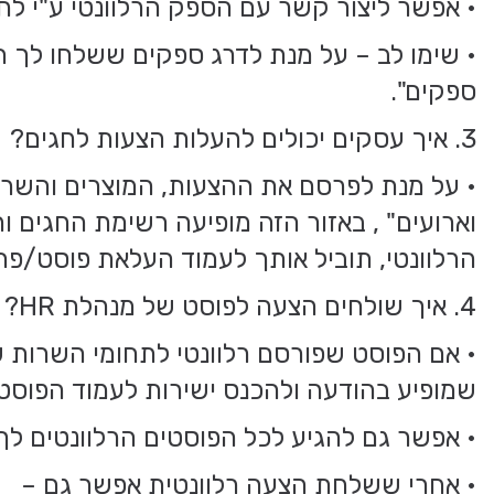
• אפשר ליצור קשר עם הספק הרלוונטי ע"י לחי
• שימו לב – על מנת לדרג ספקים ששלחו לך ה
ספקים".
3. איך עסקים יכולים להעלות הצעות לחגים?
• על מנת לפרסם את ההצעות, המוצרים והשרות
וארועים" , באזור הזה מופיעה רשימת החגים ו
הרלוונטי, תוביל אותך לעמוד העלאת פוסט/פרס
4. איך שולחים הצעה לפוסט של מנהלת HR?
• אם הפוסט שפורסם רלוונטי לתחומי השרות ש
שמופיע בהודעה ולהכנס ישירות לעמוד הפוסט
• אפשר גם להגיע לכל הפוסטים הרלוונטים ל
• אחרי ששלחת הצעה רלוונטית אפשר גם –